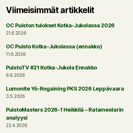
Viimeisimmät artikkelit
OC Puiston tulokset Kotka-Jukolassa 2026
21.6.2026
OC Puisto Kotka-Jukolassa (ennakko)
11.6.2026
PuistoTV #21 Kotka-Jukola Ennakko
6.6.2026
Lumonite Yö-Rogaining PKS 2026 Leppävaara
3.5.2026
PuistoMasters 2026-1 Heikkilä – Ratamestarin
analyysi
22.4.2026