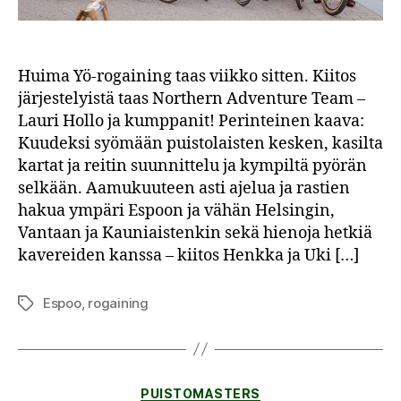
Huima Yö-rogaining taas viikko sitten. Kiitos
järjestelyistä taas Northern Adventure Team –
Lauri Hollo ja kumppanit! Perinteinen kaava:
Kuudeksi syömään puistolaisten kesken, kasilta
kartat ja reitin suunnittelu ja kympiltä pyörän
selkään. Aamukuuteen asti ajelua ja rastien
hakua ympäri Espoon ja vähän Helsingin,
Vantaan ja Kauniaistenkin sekä hienoja hetkiä
kavereiden kanssa – kiitos Henkka ja Uki […]
Espoo
,
rogaining
Avainsanat
Kategoriat
PUISTOMASTERS