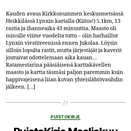
Kauden avaus Kirkkonummen keskusmetsässä
Heikkilässä Lynxin kartalla (Kiitos!) 5.1km, 13
rastia ja ihanneaika 43 minuuttia. Maasto oli
minulle viime vuodelta tuttu – olin harhaillut
Lynxin viestitreenissä ennen Jukolaa. Löysin
silloin lopulta rastit, mutta järjestäjät ja kaverit
joutuivat odottelemaan aika kauan…
Ratamestarina pääsiäisenä karttakävellen
maasto ja kartta täsmäsi paljon paremmin kuin
happivajeisena liian kovan yhteislähtövauhdin
jälkeen. […]
Kategoriat
PUISTOKIRJE