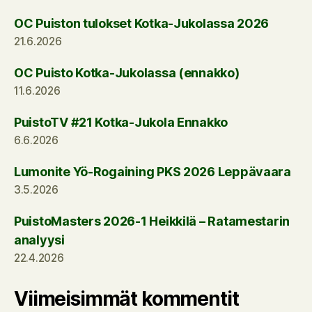
OC Puiston tulokset Kotka-Jukolassa 2026
21.6.2026
OC Puisto Kotka-Jukolassa (ennakko)
11.6.2026
PuistoTV #21 Kotka-Jukola Ennakko
6.6.2026
Lumonite Yö-Rogaining PKS 2026 Leppävaara
3.5.2026
PuistoMasters 2026-1 Heikkilä – Ratamestarin
analyysi
22.4.2026
Viimeisimmät kommentit