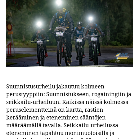
2025
Suunnistusurheilu jakautuu kolmeen
perustyyppiin: Suunnistukseen, rogainingiin ja
seikkailu-urheiluun. Kaikissa näissä kolmessa
peruselementteinä on kartta, rastien
kerääminen ja eteneminen sääntöjen
määräämällä tavalla. Seikkailu-urheilussa
eteneminen tapahtuu monimuotoisilla ja