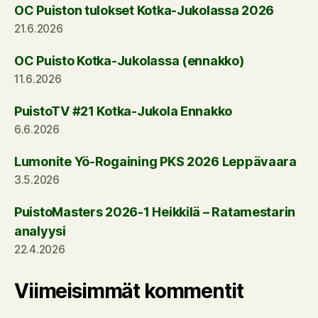
OC Puiston tulokset Kotka-Jukolassa 2026
21.6.2026
OC Puisto Kotka-Jukolassa (ennakko)
11.6.2026
PuistoTV #21 Kotka-Jukola Ennakko
6.6.2026
Lumonite Yö-Rogaining PKS 2026 Leppävaara
3.5.2026
PuistoMasters 2026-1 Heikkilä – Ratamestarin
analyysi
22.4.2026
Viimeisimmät kommentit