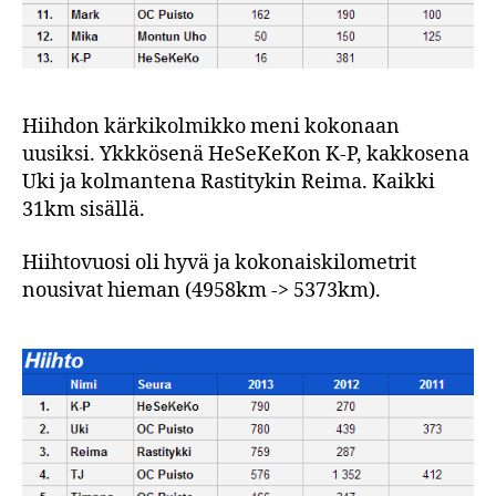
Hiihdon kärkikolmikko meni kokonaan
uusiksi. Ykkkösenä HeSeKeKon K-P, kakkosena
Uki ja kolmantena Rastitykin Reima. Kaikki
31km sisällä.
Hiihtovuosi oli hyvä ja kokonaiskilometrit
nousivat hieman (4958km -> 5373km).