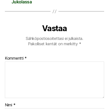
Jukolassa
Vastaa
Sähköpostiosoitettasi ei julkaista.
Pakolliset kentät on merkitty
*
Kommentti
*
Nimi
*