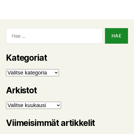
Haku:
Kategoriat
Kategoriat
Arkistot
Arkistot
Viimeisimmät artikkelit