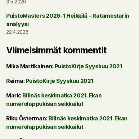
3.5.2026
PuistoMasters 2026-1 Heikkilä – Ratamestarin
analyysi
22.4.2026
Viimeisimmät kommentit
Mika Martikainen
:
PuistoKirje Syyskuu 2021
Reima
:
PuistoKirje Syyskuu 2021
Mark
:
Billnäs keskimatka 2021. Ekan
numerolappukisan seikkailut
Riku Österman
:
Billnäs keskimatka 2021. Ekan
numerolappukisan seikkailut