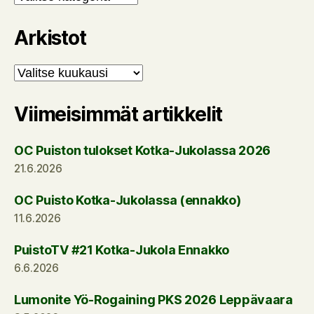
Arkistot
Arkistot
Viimeisimmät artikkelit
OC Puiston tulokset Kotka-Jukolassa 2026
21.6.2026
OC Puisto Kotka-Jukolassa (ennakko)
11.6.2026
PuistoTV #21 Kotka-Jukola Ennakko
6.6.2026
Lumonite Yö-Rogaining PKS 2026 Leppävaara