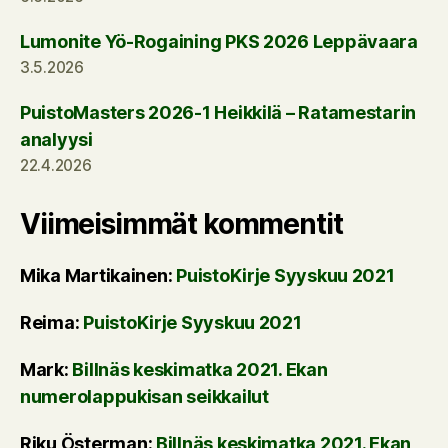
Lumonite Yö-Rogaining PKS 2026 Leppävaara
3.5.2026
PuistoMasters 2026-1 Heikkilä – Ratamestarin
analyysi
22.4.2026
Viimeisimmät kommentit
Mika Martikainen
:
PuistoKirje Syyskuu 2021
Reima
:
PuistoKirje Syyskuu 2021
Mark
:
Billnäs keskimatka 2021. Ekan
numerolappukisan seikkailut
Riku Österman
:
Billnäs keskimatka 2021. Ekan