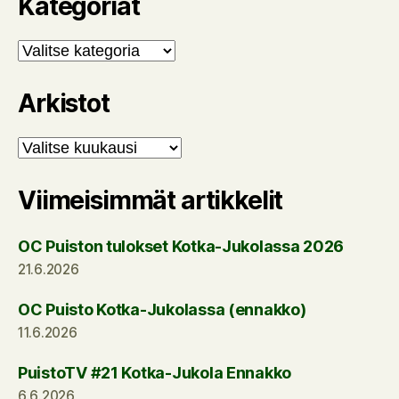
Kategoriat
Kategoriat
Arkistot
Arkistot
Viimeisimmät artikkelit
OC Puiston tulokset Kotka-Jukolassa 2026
21.6.2026
OC Puisto Kotka-Jukolassa (ennakko)
11.6.2026
PuistoTV #21 Kotka-Jukola Ennakko
6.6.2026