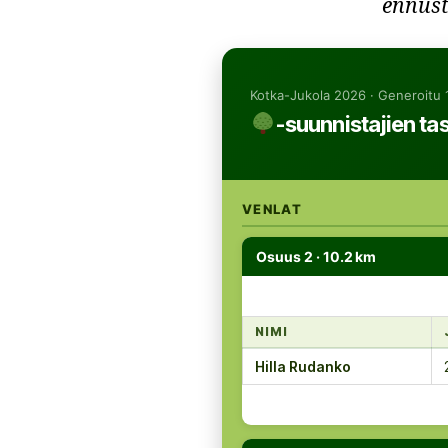
ennust
Kotka-Jukola 2026 · Generoitu 
-suunnistajien ta
VENLAT
Osuus 2 · 10.2 km
NIMI
Hilla Rudanko