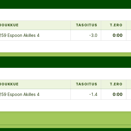
JOUKKUE
TASOITUS
T.ERO
259 Espoon Akilles 4
-3.0
0:00
JOUKKUE
TASOITUS
T.ERO
259 Espoon Akilles 4
-1.4
0:00