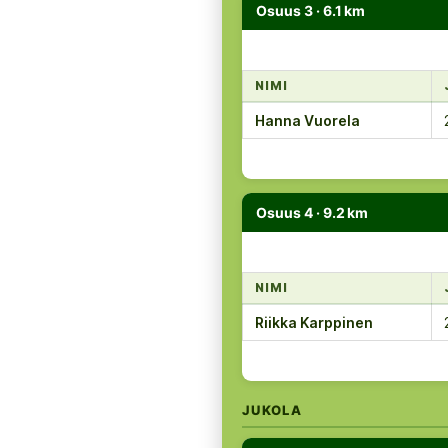
Osuus 3 · 6.1 km
NIMI
Hanna Vuorela
Osuus 4 · 9.2 km
NIMI
Riikka Karppinen
JUKOLA