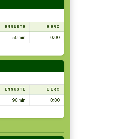
ENNUSTE
E.ERO
50 min
0:00
ENNUSTE
E.ERO
90 min
0:00