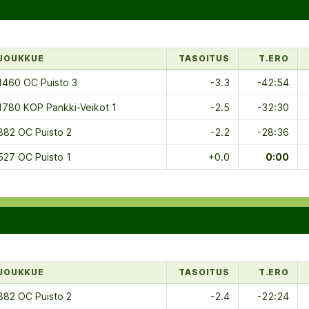
JOUKKUE
TASOITUS
T.ERO
1460 OC Puisto 3
-3.3
-42:54
1780 KOP Pankki-Veikot 1
-2.5
-32:30
882 OC Puisto 2
-2.2
-28:36
527 OC Puisto 1
+0.0
0:00
JOUKKUE
TASOITUS
T.ERO
882 OC Puisto 2
-2.4
-22:24