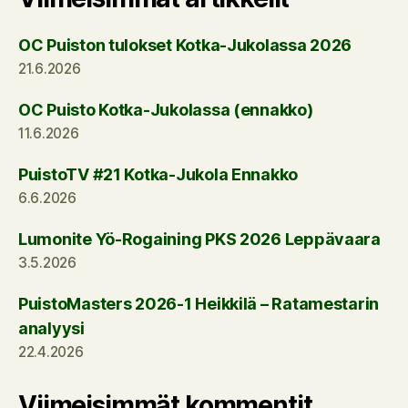
OC Puiston tulokset Kotka-Jukolassa 2026
21.6.2026
OC Puisto Kotka-Jukolassa (ennakko)
11.6.2026
PuistoTV #21 Kotka-Jukola Ennakko
6.6.2026
Lumonite Yö-Rogaining PKS 2026 Leppävaara
3.5.2026
PuistoMasters 2026-1 Heikkilä – Ratamestarin
analyysi
22.4.2026
Viimeisimmät kommentit