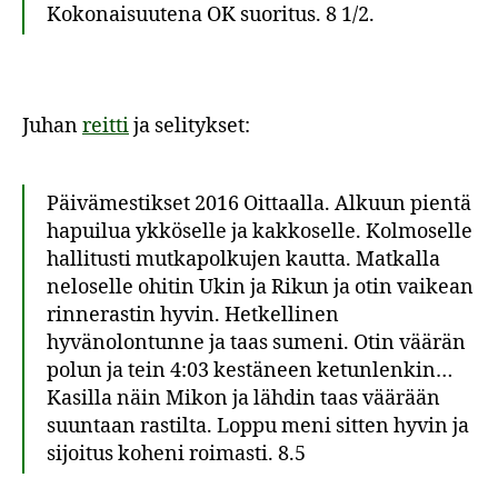
Kokonaisuutena OK suoritus. 8 1/2.
Juhan
reitti
ja selitykset:
Päivämestikset 2016 Oittaalla. Alkuun pientä
hapuilua ykköselle ja kakkoselle. Kolmoselle
hallitusti mutkapolkujen kautta. Matkalla
neloselle ohitin Ukin ja Rikun ja otin vaikean
rinnerastin hyvin. Hetkellinen
hyvänolontunne ja taas sumeni. Otin väärän
polun ja tein 4:03 kestäneen ketunlenkin…
Kasilla näin Mikon ja lähdin taas väärään
suuntaan rastilta. Loppu meni sitten hyvin ja
sijoitus koheni roimasti. 8.5