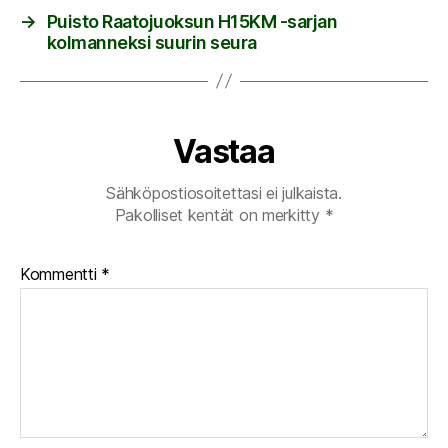
→
Puisto Raatojuoksun H15KM -sarjan
kolmanneksi suurin seura
Vastaa
Sähköpostiosoitettasi ei julkaista.
Pakolliset kentät on merkitty
*
Kommentti
*