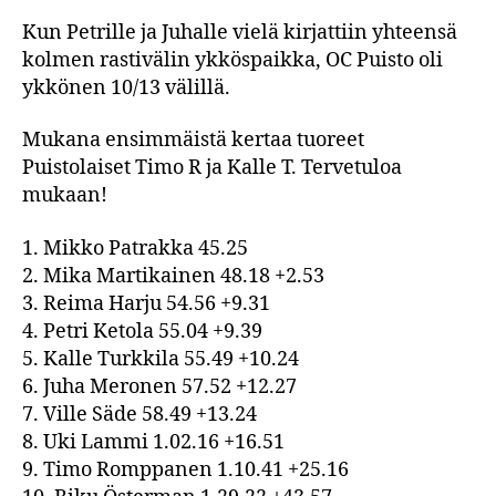
Kun Petrille ja Juhalle vielä kirjattiin yhteensä
kolmen rastivälin ykköspaikka, OC Puisto oli
ykkönen 10/13 välillä.
Mukana ensimmäistä kertaa tuoreet
Puistolaiset Timo R ja Kalle T. Tervetuloa
mukaan!
1. Mikko Patrakka 45.25
2. Mika Martikainen 48.18 +2.53
3. Reima Harju 54.56 +9.31
4. Petri Ketola 55.04 +9.39
5. Kalle Turkkila 55.49 +10.24
6. Juha Meronen 57.52 +12.27
7. Ville Säde 58.49 +13.24
8. Uki Lammi 1.02.16 +16.51
9. Timo Romppanen 1.10.41 +25.16