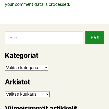
your comment data is processed.
Haku:
Kategoriat
Kategoriat
Arkistot
Arkistot
Viimeisimmät artikkelit