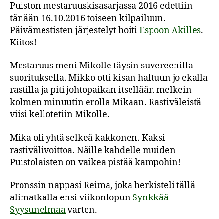
Puiston mestaruuskisasarjassa 2016 edettiin
tänään 16.10.2016 toiseen kilpailuun.
Päivämestisten järjestelyt hoiti
Espoon Akilles
.
Kiitos!
Mestaruus meni Mikolle täysin suvereenilla
suorituksella. Mikko otti kisan haltuun jo ekalla
rastilla ja piti johtopaikan itsellään melkein
kolmen minuutin erolla Mikaan. Rastiväleistä
viisi kellotetiin Mikolle.
Mika oli yhtä selkeä kakkonen. Kaksi
rastivälivoittoa. Näille kahdelle muiden
Puistolaisten on vaikea pistää kampohin!
Pronssin nappasi Reima, joka herkisteli tällä
alimatkalla ensi viikonlopun
Synkkää
Syysunelmaa
varten.