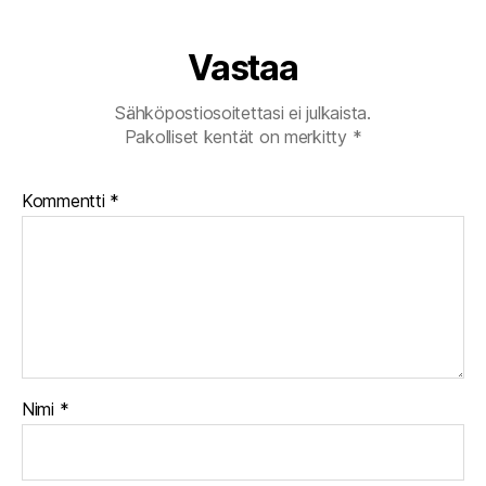
Vastaa
Sähköpostiosoitettasi ei julkaista.
Pakolliset kentät on merkitty
*
Kommentti
*
Nimi
*