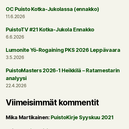
OC Puisto Kotka-Jukolassa (ennakko)
11.6.2026
PuistoTV #21 Kotka-Jukola Ennakko
6.6.2026
Lumonite Yö-Rogaining PKS 2026 Leppävaara
3.5.2026
PuistoMasters 2026-1 Heikkilä – Ratamestarin
analyysi
22.4.2026
Viimeisimmät kommentit
Mika Martikainen
:
PuistoKirje Syyskuu 2021