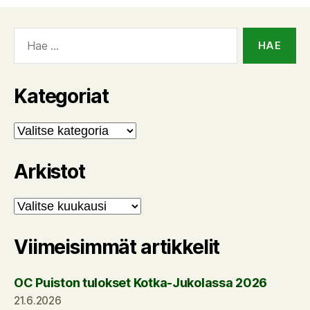
Haku:
Kategoriat
Kategoriat
Arkistot
Arkistot
Viimeisimmät artikkelit
OC Puiston tulokset Kotka-Jukolassa 2026
21.6.2026