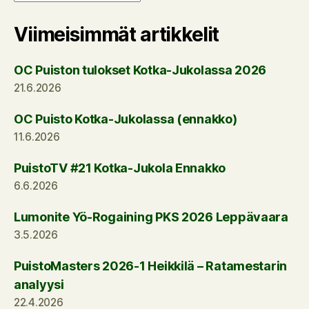
Viimeisimmät artikkelit
OC Puiston tulokset Kotka-Jukolassa 2026
21.6.2026
OC Puisto Kotka-Jukolassa (ennakko)
11.6.2026
PuistoTV #21 Kotka-Jukola Ennakko
6.6.2026
Lumonite Yö-Rogaining PKS 2026 Leppävaara
3.5.2026
PuistoMasters 2026-1 Heikkilä – Ratamestarin
analyysi
22.4.2026