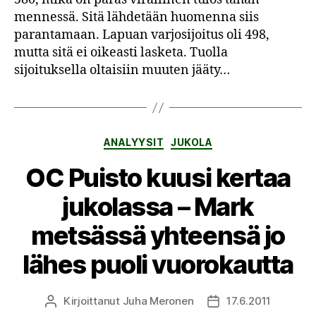
Jukolan
mennessä. Sitä lähdetään huomenna siis
sijoitustilastot
parantamaan. Lapuan varjosijoitus oli 498,
mutta sitä ei oikeasti lasketa. Tuolla
sijoituksella oltaisiin muuten jääty…
Kategoriat
ANALYYSIT
JUKOLA
OC Puisto kuusi kertaa
jukolassa – Mark
metsässä yhteensä jo
lähes puoli vuorokautta
Kirjoittanut
Juha Meronen
17.6.2011
Kirjoittaja
Julkaisupäivämäärä