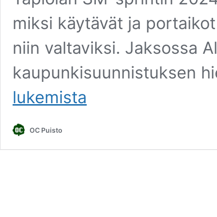
miksi käytävät ja portaikot
niin valtaviksi. Jaksossa Al
kaupunkisuunnistuksen h
lukemista
OC Puisto